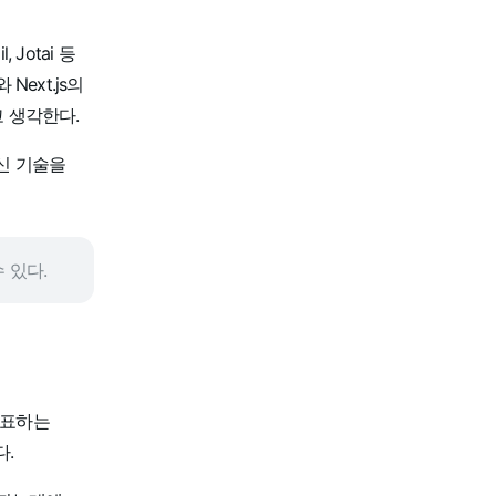
 Jotai 등
ext.js의
고 생각한다.
신 기술을
 있다.
발표하는
.