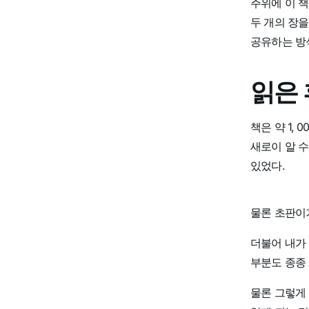
주위에 이 책
두 개의 장을
공유하는 방
읽은 
책은 약 1,
새로이 알 수
있었다.
물론 초판이기
더불어 내가
부분도 종종 
물론 그렇게