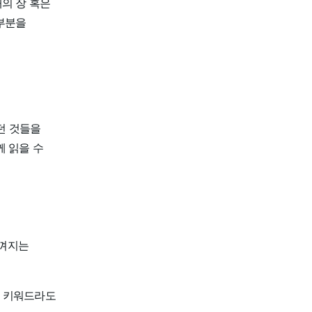
의 장 혹은
 부분을
었던 것들을
께 읽을 수
느껴지는
을 키워드라도