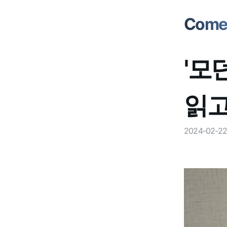
Comet
'모던
읽
2024-02-22