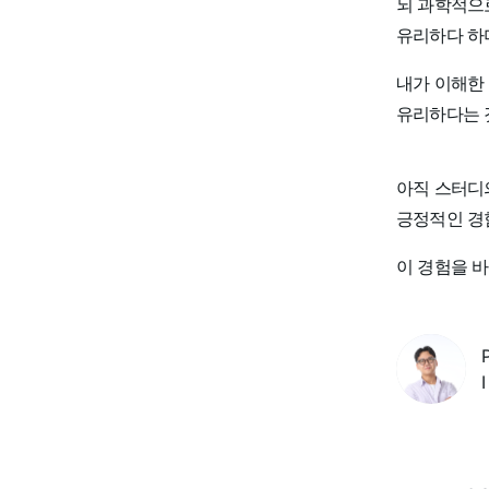
뇌 과학적으
유리하다 하
내가 이해한
유리하다는 것
아직 스터디
긍정적인 경
이 경험을 바
I