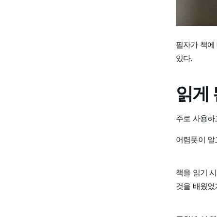
필자가 책에
있다.
읽게 
주로 사용하고
어렴풋이 알
책을 읽기 
것을 배웠었