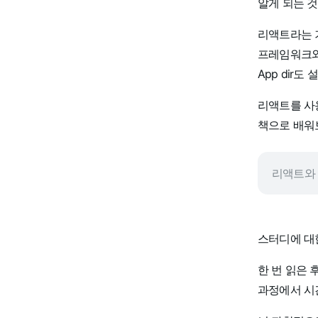
알게 되는 
리액트라는 기술에
프레임워크와 
App dir
리액트를 사
책으로 배워
리액트와 
스터디에 대
한 번 읽은 
과정에서 시간