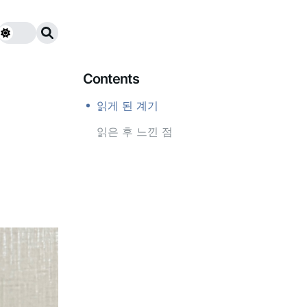
Contents
읽게 된 계기
읽은 후 느낀 점