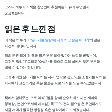
그러나 하루키의 책을 창업인이 추천하는 이유가 무엇일지
궁금했습니다.
읽은 후 느낀 점
이 책은 하루키의
'달리기를 말할 때 내가 하고 싶은 이야기'
와 같은
자전적 에세이 입니다.
책의 분류 외에 위 책과 많은 부분 닮아 있다는 느낌을 받았는데,
그것은 '달리기' 그리고 '소설가'를 축으로 그의 삶에서 많은 부분을
배울 수 있다는 것입니다.
그가 취미인 달리기를 대하는 자세, 업으로 삼고 있는 소설가를 대하는
자세에서 고집스러운 혹은 올곧은 프로 의식을 느낄 수 있었습니다.
책에서 말해주는 '프로 의식', '일을 할 때 순수하게 느끼는 재미와
행복감', '본인으로서의 자부심', '목표', '도전의 필요성'은 우연하게도
지금 저에게 필요한 방향성 혹은 생각이라고 느껴졌습니다.