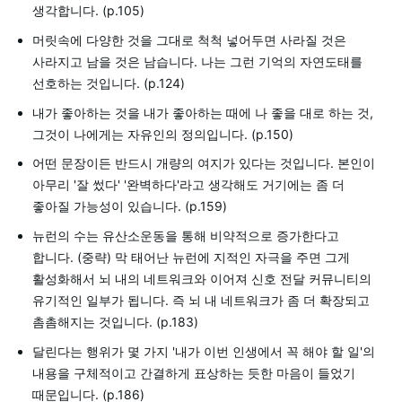
생각합니다. (p.105)
머릿속에 다양한 것을 그대로 척척 넣어두면 사라질 것은
사라지고 남을 것은 남습니다. 나는 그런 기억의 자연도태를
선호하는 것입니다. (p.124)
내가 좋아하는 것을 내가 좋아하는 때에 나 좋을 대로 하는 것,
그것이 나에게는 자유인의 정의입니다. (p.150)
어떤 문장이든 반드시 개량의 여지가 있다는 것입니다. 본인이
아무리 '잘 썼다' '완벽하다'라고 생각해도 거기에는 좀 더
좋아질 가능성이 있습니다. (p.159)
뉴런의 수는 유산소운동을 통해 비약적으로 증가한다고
합니다. (중략) 막 태어난 뉴런에 지적인 자극을 주면 그게
활성화해서 뇌 내의 네트워크와 이어져 신호 전달 커뮤니티의
유기적인 일부가 됩니다. 즉 뇌 내 네트워크가 좀 더 확장되고
촘촘해지는 것입니다. (p.183)
달린다는 행위가 몇 가지 '내가 이번 인생에서 꼭 해야 할 일'의
내용을 구체적이고 간결하게 표상하는 듯한 마음이 들었기
때문입니다. (p.186)