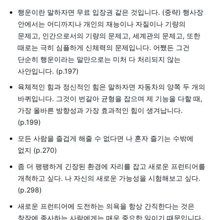
행운이란 말하자면 무료 입장권 같은 것입니다. (중략) 행사장
안에서는 어디까지나 개인의 재능이나 자질이나 기량의
문제고, 인간으로서의 기량의 문제고, 세계관의 문제고, 또한
때로는 극히 심플하게 신체력의 문제입니다. 어쨌든 그건
단순히 행운이라는 말만으로는 미처 다 처리되지 않는
사안입니다. (p.197)
육체적인 힘과 정신적인 힘은 말하자면 자동차의 양쪽 두 개의
바퀴입니다. 그것이 번갈아 균형을 잡으며 제 기능을 다할 때,
가장 올바른 방향성과 가장 효과적인 힘이 생겨납니다.
(p.199)
모든 사람을 즐겁게 해줄 수 없다면 나 혼자 즐기는 수밖에
없지 (p.270)
좀 더 팽팽하게 긴장된 환경에 자리를 잡고 새로운 프런티어를
개척하고 싶다. 나 자신의 새로운 가능성을 시험해보고 싶다.
(p.298)
새로운 프런티어에 도전하는 의욕을 항상 간직한다는 것은
창작에 종사하는 사람에게는 매우 중요한 일이기 때문입니다.