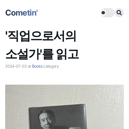
Cometin'
'직업으로서의
소설가'를 읽고
2024-07-03
at
Books
category