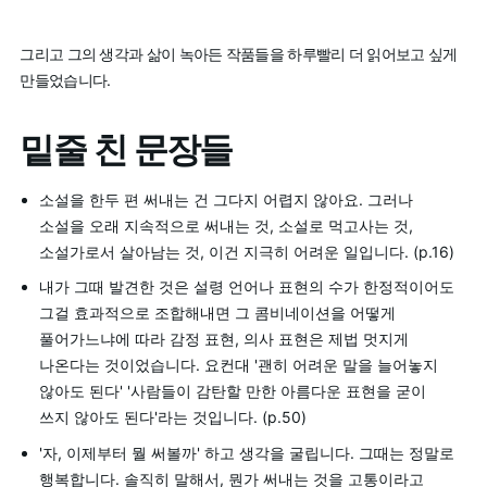
그리고 그의 생각과 삶이 녹아든 작품들을 하루빨리 더 읽어보고 싶게
만들었습니다.
밑줄 친 문장들
소설을 한두 편 써내는 건 그다지 어렵지 않아요. 그러나
소설을 오래 지속적으로 써내는 것, 소설로 먹고사는 것,
소설가로서 살아남는 것, 이건 지극히 어려운 일입니다. (p.16)
내가 그때 발견한 것은 설령 언어나 표현의 수가 한정적이어도
그걸 효과적으로 조합해내면 그 콤비네이션을 어떻게
풀어가느냐에 따라 감정 표현, 의사 표현은 제법 멋지게
나온다는 것이었습니다. 요컨대 '괜히 어려운 말을 늘어놓지
않아도 된다' '사람들이 감탄할 만한 아름다운 표현을 굳이
쓰지 않아도 된다'라는 것입니다. (p.50)
'자, 이제부터 뭘 써볼까' 하고 생각을 굴립니다. 그때는 정말로
행복합니다. 솔직히 말해서, 뭔가 써내는 것을 고통이라고