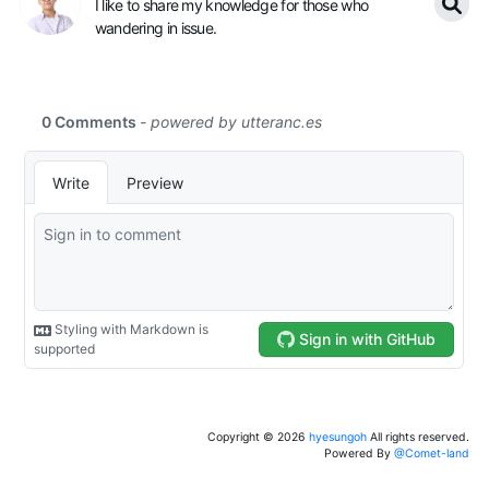
I like to share my knowledge for those who
wandering in issue.
Copyright ©
2026
hyesungoh
All rights reserved.
Powered By
@Comet-land