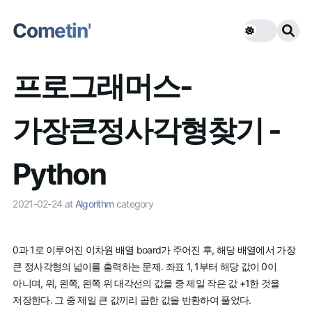
Cometin'
프로그래머스-
가장큰정사각형찾기 -
Python
2021-02-24
at
Algorithm
category
0과 1로 이루어진 이차원 배열 board가 주어진 후, 해당 배열에서 가장
큰 정사각형의 넓이를 출력하는 문제. 좌표 1, 1부터 해당 값이 0이
아니며, 위, 왼쪽, 왼쪽 위 대각선의 값을 중 제일 작은 값 +1한 것을
저장한다. 그 중 제일 큰 값끼리 곱한 값을 반환하여 풀었다.