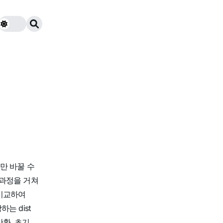
벳만 바꿀 수
 과정을 거쳐
 비교하여
는 dist
환, 초기