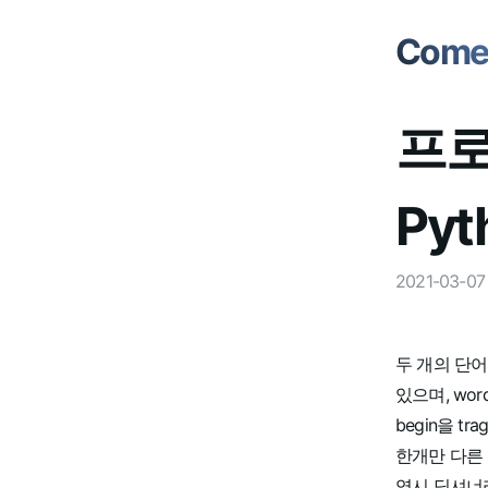
Comet
프로
Pyt
2021-03-07
두 개의 단어 
있으며, wo
begin을 
한개만 다른 
역시 딕셔너리