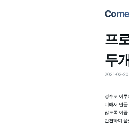
Comet
프로
두개
2021-02-20
정수로 이루
더해서 만들
않도록 이중 
반환하여 풀