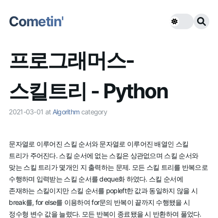
Cometin'
프로그래머스-
스킬트리 - Python
2021-03-01
at
Algorithm
category
문자열로 이루어진 스킬 순서와 문자열로 이루어진 배열인 스킬
트리가 주어진다. 스킬 순서에 없는 스킬은 상관없으며 스킬 순서와
맞는 스킬 트리가 몇개인 지 출력하는 문제. 모든 스킬 트리를 반복으로
수행하며 입력받는 스킬 순서를 deque화 하였다. 스킬 순서에
존재하는 스킬이지만 스킬 순서를 popleft한 값과 동일하지 않을 시
break를, for else를 이용하여 for문의 반복이 끝까지 수행됐을 시
정수형 변수 값을 늘렸다. 모든 반복이 종료됐을 시 반환하여 풀었다.