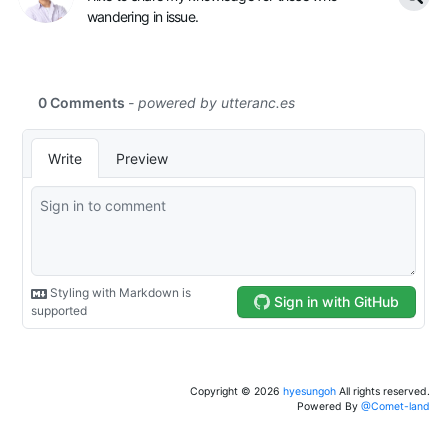
wandering in issue.
Copyright ©
2026
hyesungoh
All rights reserved.
Powered By
@Comet-land