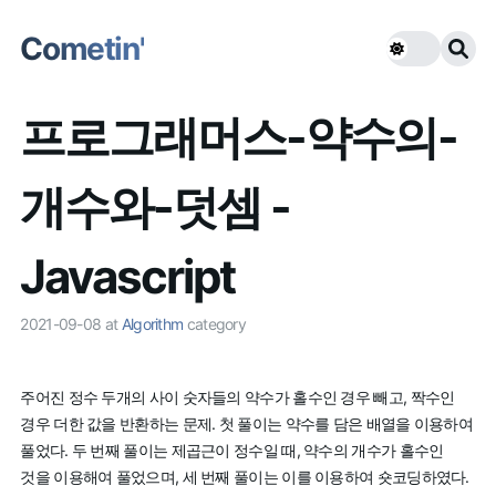
Cometin'
프로그래머스-약수의-
개수와-덧셈 -
Javascript
2021-09-08
at
Algorithm
category
주어진 정수 두개의 사이 숫자들의 약수가 홀수인 경우 빼고, 짝수인
경우 더한 값을 반환하는 문제. 첫 풀이는 약수를 담은 배열을 이용하여
풀었다. 두 번째 풀이는 제곱근이 정수일 때, 약수의 개수가 홀수인
것을 이용해여 풀었으며, 세 번째 풀이는 이를 이용하여 숏코딩하였다.