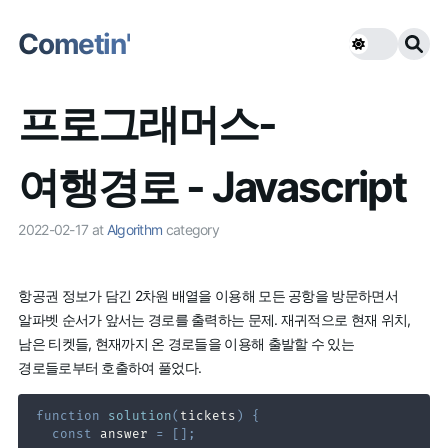
Cometin'
프로그래머스-
여행경로 - Javascript
2022-02-17
at
Algorithm
category
항공권 정보가 담긴 2차원 배열을 이용해 모든 공항을 방문하면서
알파벳 순서가 앞서는 경로를 출력하는 문제. 재귀적으로 현재 위치,
남은 티켓들, 현재까지 온 경로들을 이용해 출발할 수 있는
경로들로부터 호출하여 풀었다.
function
solution
(
tickets
)
{
const
 answer 
=
[
]
;