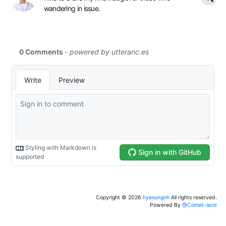
wandering in issue.
Copyright ©
2026
hyesungoh
All rights reserved.
Powered By
@Comet-land