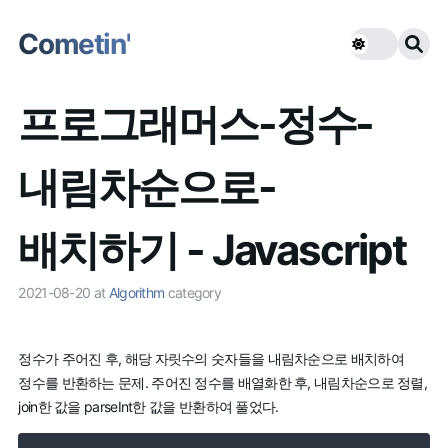
Cometin'
프로그래머스-정수-
내림차순으로-
배치하기 - Javascript
2021-08-20
at
Algorithm
category
정수가 주어진 후, 해당 자릿수의 숫자들을 내림차순으로 배치하여
정수를 반환하는 문제. 주어진 정수를 배열화한 후, 내림차순으로 정렬,
join한 값을 parseInt한 값을 반환하여 풀었다.