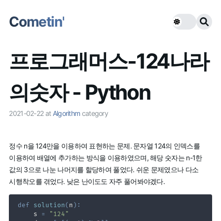
Cometin'
프로그래머스-124나라
의숫자 - Python
2021-02-22
at
Algorithm
category
정수 n을 124만을 이용하여 표현하는 문제. 문자열 124의 인덱스를
이용하여 배열에 추가하는 방식을 이용하였으며, 해당 숫자는 n-1한
값의 3으로 나눈 나머지를 할당하여 풀었다. 쉬운 문제였으나 다소
시행착오를 겪었다. 낮은 난이도도 자주 풀어봐야겠다.
def
solution
(
n
)
:
    s 
=
"124"