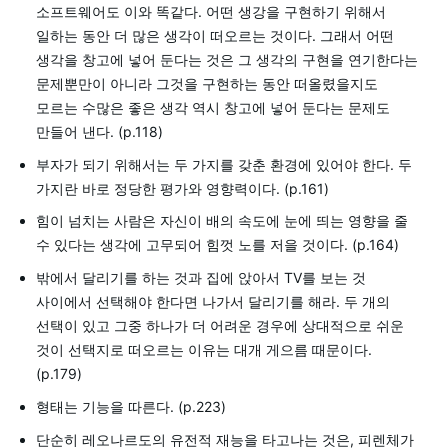
소프트웨어도 이와 똑같다. 어떤 생강을 구현하기 위해서
일하는 동안 더 많은 생각이 떠오르는 것이다. 그래서 어떤
생각을 창고에 넣어 둔다는 것은 그 생각의 구현을 연기한다는
문제뿐만이 아니라 그것을 구현하는 동안 떠올렸을지도
모르는 수많은 좋은 생각 역시 창고에 넣어 둔다는 문제도
만들어 낸다. (p.118)
부자가 되기 위해서는 두 가지를 갖춘 환경에 있어야 한다. 두
가지란 바로 정당한 평가와 영향력이다. (p.161)
힘이 넘치는 사람은 자신이 배의 속도에 눈에 띄는 영향을 줄
수 있다는 생각에 고무되어 힘껏 노를 저을 것이다. (p.164)
밖에서 달리기를 하는 것과 집에 앉아서 TV를 보는 것
사이에서 선택해야 한다면 나가서 달리기를 해라. 두 개의
선택이 있고 그중 하나가 더 어려운 경우에 상대적으로 쉬운
것이 선택지로 떠오르는 이유는 대개 게으름 때문이다.
(p.179)
형태는 기능을 따른다. (p.223)
단순히 레오나르도의 유전적 재능을 타고나는 것은, 피렌체가