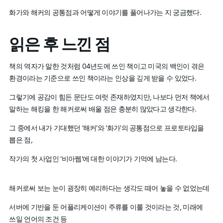
화가와 해커의 공통점과 어떻게 이야기를 풀어나가는 지 궁금했다.
읽은 후 느낀 점
책의 역자가 말한 것처럼 04년도에 쓰인 책이고 미국의 백인이 겪은
환경이라는 기준으로 쓰인 책이라는 인상을 깊게 받을 수 있었다.
그렇기에 공감이 힘든 문단도 여럿 존재하였지만, 나보다 먼저 책에서
말하는 해킹을 한 해커로써 배울 점은 충분히 많았다고 생각한다.
그 중에서 내가 기대했던 '해커'와 '화가'의 공통점으로 프로토타입을
뽑은 점,
작가의 첫 사업인 '비아웹'에 대한 이야기가 기억에 남는다.
해커로써 보는 눈이 굉장히 예리하다는 생각도 떼어 놓을 수 없었는데
서버에 기반을 둔 어플리케이션이 주류를 이룰 것이라는 것, 미래에
쓰일 언어의 조건 등