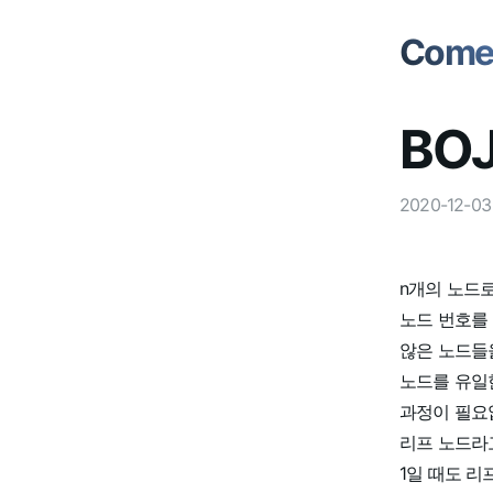
Comet
BOJ
2020-12-03
n개의 노드
노드 번호를
않은 노드들
노드를 유일한
과정이 필요없
리프 노드라고
1일 때도 리