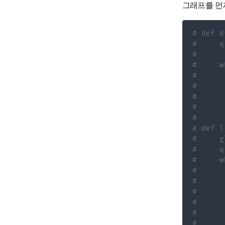
그래프를 먼
# def d
#     q
#
#     w
#      
#      
#      
#      
#
# def l
#     g
#     q
#     w
#      
#      
#      
#      
#
#      