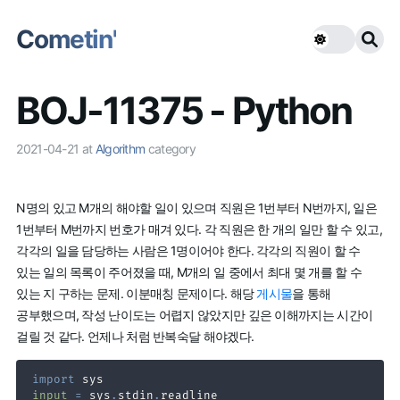
Cometin'
BOJ-11375 - Python
2021-04-21
at
Algorithm
category
N명의 있고 M개의 해야할 일이 있으며 직원은 1번부터 N번까지, 일은
1번부터 M번까지 번호가 매겨 있다. 각 직원은 한 개의 일만 할 수 있고,
각각의 일을 담당하는 사람은 1명이어야 한다. 각각의 직원이 할 수
있는 일의 목록이 주어졌을 때, M개의 일 중에서 최대 몇 개를 할 수
있는 지 구하는 문제. 이분매칭 문제이다. 해당
게시물
을 통해
공부했으며, 작성 난이도는 어렵지 않았지만 깊은 이해까지는 시간이
걸릴 것 같다. 언제나 처럼 반복숙달 해야겠다.
import
input
=
 sys
.
stdin
.