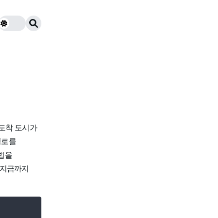
 도착 도시가
경로를
법을
 지금까지