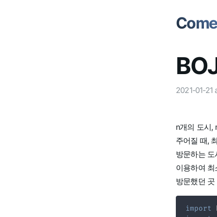
Comet
BOJ
2021-01-21
n개의 도시,
주어질 때, 
방문하는 도
이용하여 최
방문했던 곳 
import