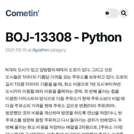
Cometin'
BOJ-13308 - Python
2021-03-10
at
Algorithm
category
N개의 도시가 있고 양방향의 M개의 도로가 있다. 그리고 모든
도시들은 1리터의 기름당 가격을 갖는 주유소를 보유하고 있다. 도로의
길이 1만큼 1리터의 기름을 쓸 때, 최소 비용으로 1번 도시부터 N번
도시까지 이동할 때의 비용을 출력하는 문제. 첫 번째 풀이는 힙을
이용한 다익스트라 방식으로 다음 주유소가 현재 주유소보다 비쌀 때
다음 주유소의 가격을 현재 주유소 값으로 변환(미리 주유)하며.
방문했던 곳의 비용을 계산하여 방문을 하도록 연산을 하였더니, 싼
주유소를 방문해 왕창 주유하고 다시 돌아가는 경우가 반례였다. 두
번째 풀이는 최소 비용을 저장하는 배열을 2차원으로, [주유소 가격]