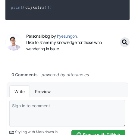
print
(
dijkstra
(
)
)
Personal blog by
hyesungoh
.
I like to share my knowledge for those who
wandering in issue.