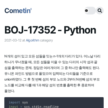
Cometin'
BOJ-17352 - Python
2021-03-12
at
Algorithm
category
N개의 섬이 있고 모든 섬들을 잇는 n-1개의 다리가 있다. 어느날 다리
하나가 무너졌을 때, 모든 섬들을 이을 수 있는 다리의 시작 섬과 끝
섬을 출력하는 문제. 정답은 여러개이며 그 중 하나만 출력해도 된다.
유니온 파인드 방법으로 풀었으며 입력되는 다리들을 기준으로
union하였다. 그 후 첫 번째 섬의 부모 노드와 2부터 N번째 섬의 부모
노드를 비교해 다를 때 1과 해당 섬의 번호를 출력한 후 종료하여
풀었다.
import
input
=
 sys
.
stdin
.