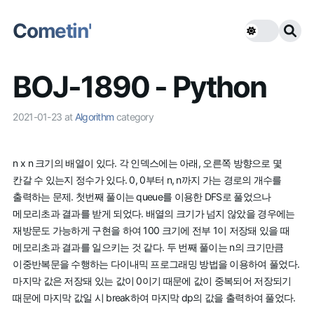
Cometin'
BOJ-1890 - Python
2021-01-23
at
Algorithm
category
n x n 크기의 배열이 있다. 각 인덱스에는 아래, 오른쪽 방향으로 몇
칸갈 수 있는지 정수가 있다. 0, 0부터 n, n까지 가는 경로의 개수를
출력하는 문제. 첫번째 풀이는 queue를 이용한 DFS로 풀었으나
메모리초과 결과를 받게 되었다. 배열의 크기가 넘지 않았을 경우에는
재방문도 가능하게 구현을 하여 100 크기에 전부 1이 저장돼 있을 때
메모리초과 결과를 일으키는 것 같다. 두 번째 풀이는 n의 크기만큼
이중반복문을 수행하는 다이내믹 프로그래밍 방법을 이용하여 풀었다.
마지막 값은 저장돼 있는 값이 0이기 때문에 값이 중복되어 저장되기
때문에 마지막 값일 시 break하여 마지막 dp의 값을 출력하여 풀었다.