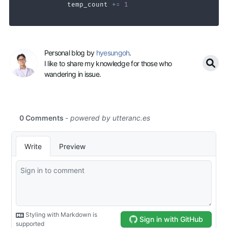
            temp_count 
+=
1
Personal blog by
hyesungoh
.
I like to share my knowledge for those who
wandering in issue.