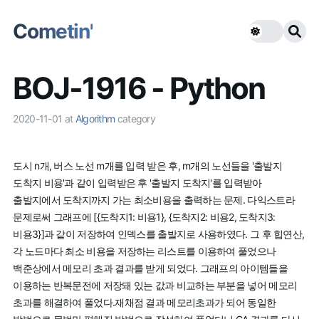
Cometin'
BOJ-1916 - Python
2020-11-01
at
Algorithm
category
도시 n개, 버스 노선 m개를 입력 받은 후, m개의 노선들을 '출발지
도착지 비용'과 같이 입력받은 후 '출발지 도착지'를 입력받아
출발지에서 도착지까지 가는 최소비용을 출력하는 문제. 다익스트라
문제로써 그래프에 [{도착지1: 비용1}, {도착지2: 비용2, 도착지3:
비용3}]과 같이 저장하여 인덱스를 출발지로 사용하였다. 그 후 힙연산,
각 노드마다 최소 비용을 저장하는 리스트를 이용하여 풀었으나
백준상에서 메모리 초과 결과를 받게 되었다. 그래프의 아이템들을
이용하는 반복문전에 저장돼 있는 값과 비교하는 부분을 넣어 메모리
초과를 해결하여 풀었다.재채점 결과 메모리초과가 되어 동일한