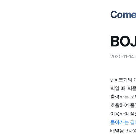
Comet
BOJ
2020-11-14
y, x 크기
벽일 때, 벽을
출력하는 문
호출하여 풀었
이용하여 풀었
돌아가는 길
배열을 3차원으