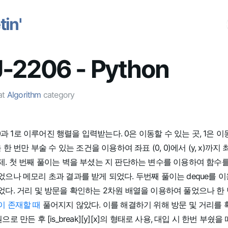
in'
-2206 - Python
at
Algorithm
category
의 0과 1로 이루어진 행렬을 입력받는다. 0은 이동할 수 있는 곳, 1은 
 한 번만 부술 수 있는 조건을 이용하여 좌표 (0, 0)에서 (y, x)까지
제. 첫 번째 풀이는 벽을 부셨는 지 판단하는 변수를 이용하여 함수
으나 메모리 초과 결과를 받게 되었다. 두번째 풀이는 deque를 이용
다. 거리 및 방문을 확인하는 2차원 배열을 이용하여 풀었으나 한 
이 존재할 때
풀어지지 않았다. 이를 해결하기 위해 방문 및 거리를
로 만든 후 [is_break][y][x]의 형태로 사용, 대입 시 한번 부쉈을