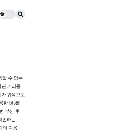
이동할 수 없는
 최단 거리를
를 재귀적으로
한 bfs를
번 부신 후
 확인하는
 때의 다음