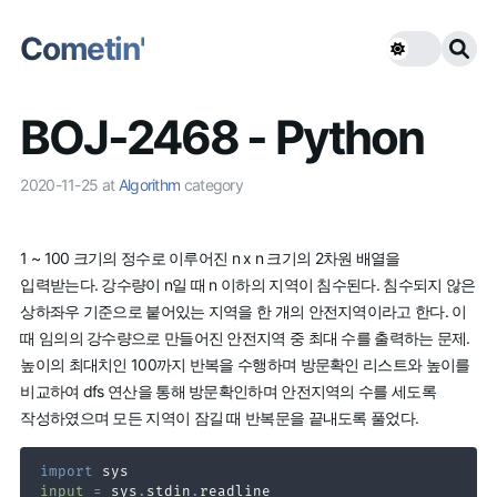
Cometin'
BOJ-2468 - Python
2020-11-25
at
Algorithm
category
1 ~ 100 크기의 정수로 이루어진 n x n 크기의 2차원 배열을
입력받는다. 강수량이 n일 때 n 이하의 지역이 침수된다. 침수되지 않은
상하좌우 기준으로 붙어있는 지역을 한 개의 안전지역이라고 한다. 이
때 임의의 강수량으로 만들어진 안전지역 중 최대 수를 출력하는 문제.
높이의 최대치인 100까지 반복을 수행하며 방문확인 리스트와 높이를
비교하여 dfs 연산을 통해 방문확인하며 안전지역의 수를 세도록
작성하였으며 모든 지역이 잠길 때 반복문을 끝내도록 풀었다.
import
input
=
 sys
.
stdin
.