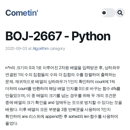
Cometin'
BOJ-2667 - Python
2020-09-03
at
Algorithm
category
n*n의 크기의 0과 1로 이루어진 2차원 배열을 입력받은 후, 상하좌우
연결된 1의 수의 집합들의 수와 각 집합의 수를 정렬하여 출력하는
문제. 재귀적으로 배열의 상하좌우가 1인지 확인하며 count에 1씩
더하며 count를 반환하며 해당 배열 인자를 0으로 바꾸는 함수 dfs를
만들었으며, 이 중 배열의 크기를 넘는 경우를 위해 두 개의 조건문
중에 배열의 크기 확인을 and 앞에두는 것으로 방지할 수 있다는 것을
배웠다. 이후 배열의 모든 부분을 2중 반복문을 사용하여 1인지
확인하여 ans 리스트에 append한 후 sorted와 len 함수를 사용하여
풀었다.