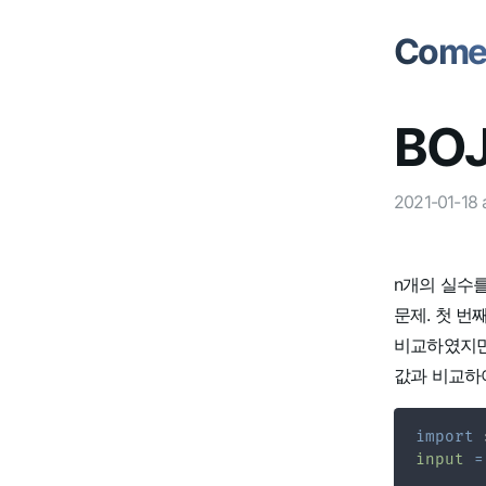
Comet
BOJ
2021-01-18
n개의 실수
문제. 첫 
비교하였지만 
값과 비교하
import
input
=