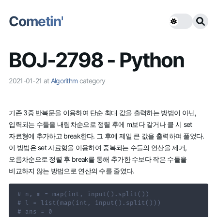
Cometin'
BOJ-2798 - Python
2021-01-21
at
Algorithm
category
기존 3중 반복문을 이용하여 단순 최대 값을 출력하는 방법이 아닌,
입력되는 수들을 내림차순으로 정렬 후에 m보다 같거나 클 시 set
자료형에 추가하고 break한다. 그 후에 제일 큰 값을 출력하여 풀었다.
이 방법은 set 자료형을 이용하여 중복되는 수들의 연산을 제거,
오름차순으로 정렬 후 break를 통해 추가한 수보다 작은 수들을
비교하지 않는 방법으로 연산의 수를 줄였다.
# n, m = map(int, input().split())
# l = list(map(int, input().split()))
# ans = 0