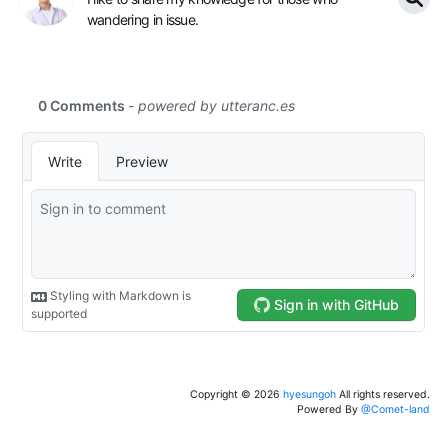
wandering in issue.
Copyright ©
2026
hyesungoh
All rights reserved.
Powered By
@Comet-land