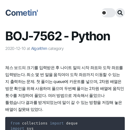
Cometin'
BOJ-7562 - Python
2020-12-10
at
Algorithm
category
체스 보드의 크기를 입력받은 후 나이트 말의 시작 좌표와 도착 좌표를
입력받는다. 최소 몇 번 말을 움직여야 도착 좌표까지 이동할 수 있는
지 출력하는 문제. 첫 풀이는 queue에 카운트를 넣으며, 2차원 배열은
방문 확인을 위해 사용하여 풀으며 두번째 풀이는 2차원 배열에 움직인
횟수를 저장하여 풀었다. 여러 방법으로 계속해서 풀었으나
틀렸습니다 결과를 받게되었는데 말이 갈 수 있는 방향을 저장해 놓은
배열이 잘못돼 있었다.
from
 collections 
import
import