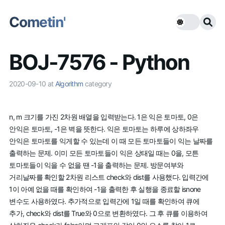
Cometin'
BOJ-7576 - Python
2020-09-10
at
Algorithm
category
n, m 크기를 가진 2차원 배열을 입력받는다. 1은 익은 토마토, 0은
안익은 토마토, -1은 벽을 뜻한다. 익은 토마토는 하루에 상하좌우
안익은 토마토를 익게할 수 있는데 이 때 모든 토마토들이 익는 날짜를
출력하는 문제. 이미 모든 토마토들이 익은 상태일 때는 0을, 모튼
토마토들이 익을 수 없을 땐 -1을 출력하는 문제. 방문여부와
거리날짜를 확인할 2차원 리스트 check와 dist를 사용했다. 입력간에
1이 아예 없을 때를 확인하여 -1을 출력한 후 실행을 종료할 isnone
변수도 사용하였다. 추가적으로 입력간에 1일 때를 확인하여 큐에
추가, check와 dist를 True와 0으로 변환하였다. 그 후 큐를 이용하여