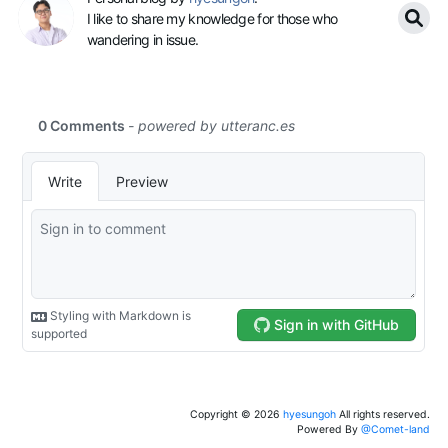
I like to share my knowledge for those who
wandering in issue.
Copyright ©
2026
hyesungoh
All rights reserved.
Powered By
@Comet-land