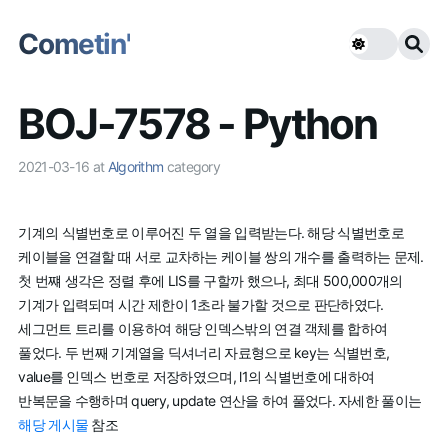
Cometin'
BOJ-7578 - Python
2021-03-16
at
Algorithm
category
기계의 식별번호로 이루어진 두 열을 입력받는다. 해당 식별번호로
케이블을 연결할 때 서로 교차하는 케이블 쌍의 개수를 출력하는 문제.
첫 번쨰 생각은 정렬 후에 LIS를 구할까 했으나, 최대 500,000개의
기계가 입력되며 시간 제한이 1초라 불가할 것으로 판단하였다.
세그먼트 트리를 이용하여 해당 인덱스밖의 연결 객체를 합하여
풀었다. 두 번째 기계열을 딕셔너리 자료형으로 key는 식별번호,
value를 인덱스 번호로 저장하였으며, l1의 식별번호에 대하여
반복문을 수행하며 query, update 연산을 하여 풀었다. 자세한 풀이는
해당 게시물
참조