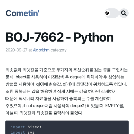
Cometin'
BOJ-7662 - Python
2020-09-27
at
Algorithm
category
최솟값과 최댓값을 기준으로 두가지의 우선순위를 갖는 큐를 구현하는
문제. bisect를 사용하여 이진탐색 후 deque에 위치파악 후 삼입하는
방법을 사용하여, q[0]에 최솟값, q[-1]에 최댓값이 위치하도록 하였다.
또한 중복되는 값을 허용하며 삭제 시에는 값을 하나만 삭제하기
때문에 딕셔너리 자료형을 사용하여 중복되는 수를 계산하여
주었으며, if not deque처럼 사용하여 deque가 비었을 때 'EMPTY'를,
아닐 때 최댓값과 최솟값을 출력하여 풀었다
import
import