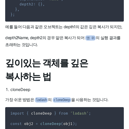
depth2
:
{
}
,
}
,
}
;
예를 들어 다음과 같은 오브젝트는 depth1의 값은 깊은 복사가 되지만,
depth2Name, depth2의 경우 얕은 복사가 되어
의 실행 결과를
맨 위
초래하는 것입니다.
깊이있는 객체를 깊은
복사하는 법
cloneDeep
가장 쉬운 방법은
의
을 사용하는 것입니다.
lodash
cloneDeep
import
{
 cloneDeep 
}
from
'lodash'
;
const
 obj2 
=
cloneDeep
(
obj1
)
;