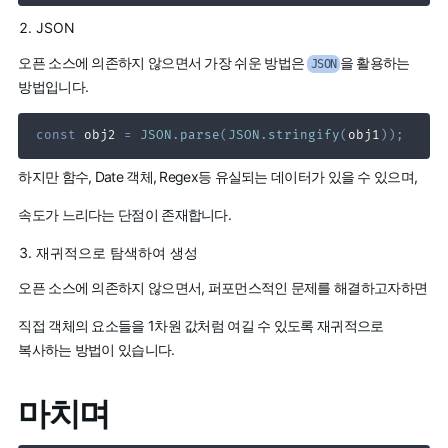
JSON
오픈 소스에 의존하지 않으면서 가장 쉬운 방법은
을 활용하는
JSON
방법입니다.
const
 obj2 
=
JSON
.
parse
(
JSON
.
stringify
(
obj1
)
)
;
하지만 함수, Date 객체, Regex등 유실되는 데이터가 있을 수 있으며,
속도가 느리다는 단점이 존재합니다.
재귀적으로 탐색하여 생성
오픈 소스에 의존하지 않으면서, 퍼포먼스적인 문제를 해결하고자하면
직접 객체의 요소들을 1차원 값처럼 여길 수 있도록 재귀적으로
복사하는 방법이 있습니다.
마치며