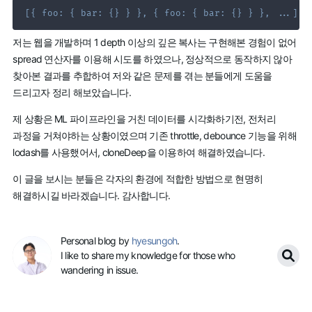
[
{
foo
:
{
bar
:
{
}
}
}
,
{
foo
:
{
bar
:
{
}
}
}
,
...
]
;
저는 웹을 개발하며 1 depth 이상의 깊은 복사는 구현해본 경험이 없어
spread 연산자를 이용해 시도를 하였으나, 정상적으로 동작하지 않아
찾아본 결과를 추합하여 저와 같은 문제를 겪는 분들에게 도움을
드리고자 정리 해보았습니다.
제 상황은 ML 파이프라인을 거친 데이터를 시각화하기전, 전처리
과정을 거쳐야하는 상황이였으며 기존 throttle, debounce 기능을 위해
lodash를 사용했어서, cloneDeep을 이용하여 해결하였습니다.
이 글을 보시는 분들은 각자의 환경에 적합한 방법으로 현명히
해결하시길 바라겠습니다. 감사합니다.
Personal blog by
hyesungoh
.
I like to share my knowledge for those who
wandering in issue.