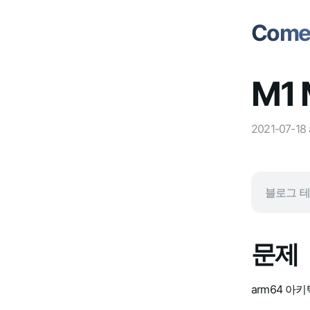
Comet
M1 
2021-07-18
블로그 
문제
arm64 아