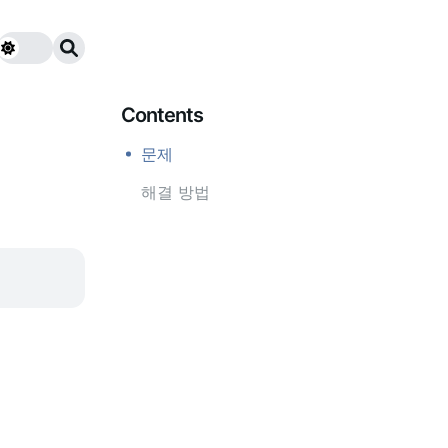
Contents
문제
해결 방법