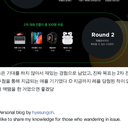
, 3등은 기대를 하지 않아서 재밌는 경험으로 남았고, 진짜 목표는 2차 
추첨을 통해 지급되는 애플 기기였다 :D 지금까지 레플 당첨된 적이
해 액땜을 한 거였으면 좋겠당
Personal blog by
hyesungoh
.
 like to share my knowledge for those who wandering in issue.