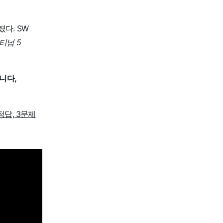
다. SW
티넘 5
니다,
정답, 3문제