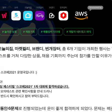
 오늘의집, 마켓컬리, 브랜디, 번개장터
, 총 6개 기업이 개최한 행사는 1
스트를 거쳐 다양한 상품, 채용 기회까지 주는데 참가를 안할 이유가
 동안 6문제
로 진행되었는데 운이 좋게 합격하게 되었다. 문제는
백