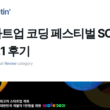
in'
트업 코딩 페스티벌 S
21 후기
at
Review
category