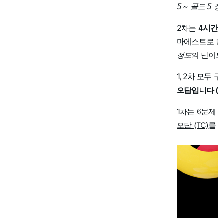
5 ~ 골드 5
2차는
4시간
마에스트로 
정도
의 난이
1, 2차 모두
오답입니다 (
1차는 6문제 
오답 (TC)
를 