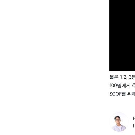
물론 1, 2
100명에게 
SCOF를 위
I