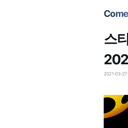
Comet
스타
20
2021-03-27