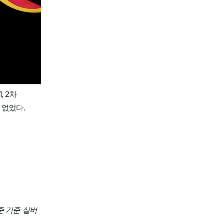
, 2차
 없었다.
준 기준 실버