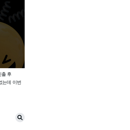
진출 후
 없는데 이번