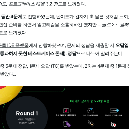
 정도, 프로그래머스 레벨 1, 2 정도
로 느껴졌다.
 동안 4문제
로 진행하였는데, 난이도가 갑자기 훅 올른 것처럼 느껴졌
면접 준비를 하면서 알고리즘을 소홀히하긴 했지만 ...
골드 2 ~ 플레
도로 느껴졌다.
구름 IDE 플랫폼
에서 진행하였으며, 문제의 정답을 제출할 시
오답입
통과하지 못한 테스트케이스 존재), 정답
으로 나누어 알려주는데
중 5문제 정답, 1문제 오답 (TC)를 받았는데, 2차는 4문제 중 1문제 
받았다...