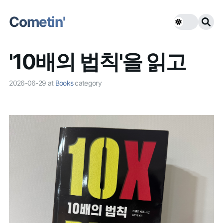
Cometin'
'10배의 법칙'을 읽고
2026-06-29
at
Books
category