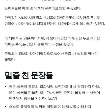
돌이켜보면 이 한 줄이 책의 전부라고 말할 수 있겠다.
단편적인 사례이지만 글의 뜨거움이랄까? 오롯이 그것만을 무기로
이끌어 나가는 책이라 생각되었는데, 나한테는 그게 썩 나쁘진 않았다.
이 책만 이런 것은 아니지만, 각 챕터가 끝날 때 빈칸을 두고 생각을
적어볼 수 있는 곳을 마련한 책의 구성은 좋았다.
주입되는 정보의 양만 기형적으로 늘어난 요즘, 내 생각을 꺼내기
좋았다.
밑줄 친 문장들
어떤 성공이 행운의 결과처럼 보인다고 해서 착각하지 마라.
운이 성공을 만들지 않는다. 성공에 완전히 몰입하는 사람이
인생에서 행운을 얻는다. (p.77)
스스로 통제력을 발휘해 게임과 게임 방법을 이해하지